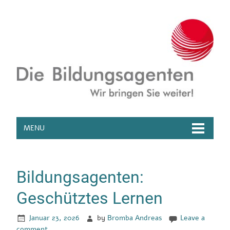
MENU
Bildungsagenten:
Geschütztes Lernen
Januar 23, 2026
by
Bromba Andreas
Leave a
comment