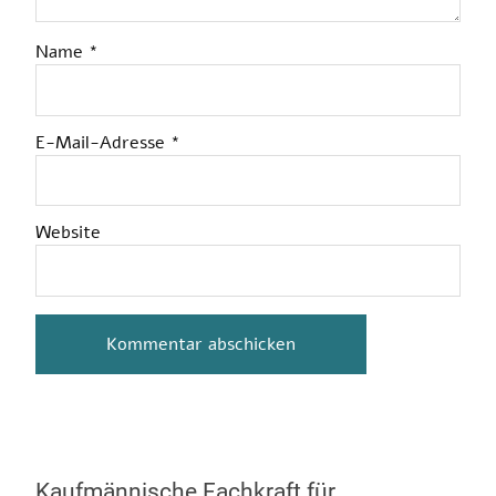
Name
*
E-Mail-Adresse
*
Website
Kaufmännische Fachkraft für