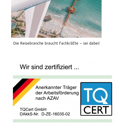
Die Reisebranche braucht Fachkräfte – sei dabei!