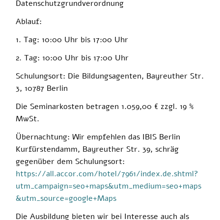
Datenschutzgrundverordnung
Ablauf:
1. Tag: 10:00 Uhr bis 17:00 Uhr
2. Tag: 10:00 Uhr bis 17:00 Uhr
Schulungsort:
Die Bildungsagenten, Bayreuther Str.
3, 10787 Berlin
Die Seminarkosten betragen 1.059,00 € zzgl. 19 %
MwSt
.
Übernachtung:
Wir empfehlen das IBIS Berlin
Kurfürstendamm, Bayreuther Str. 39, schräg
gegenüber dem Schulungsort:
https://all.accor.com/hotel/7961/index.de.shtml?
utm_campaign=seo+maps&utm_medium=seo+maps
&utm_source=google+Maps
Die Ausbildung bieten wir bei Interesse auch als