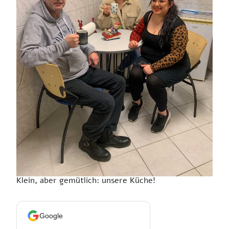
Klein, aber gemütlich: unsere Küche!
Google