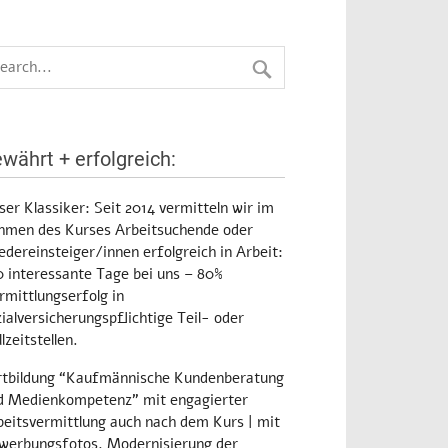
währt + erfolgreich:
ser Klassiker:
Seit 2014 vermitteln wir im
hmen des Kurses Arbeitsuchende oder
dereinsteiger/innen erfolgreich in Arbeit:
0 interessante Tage bei uns – 80%
rmittlungserfolg in
ialversicherungspflichtige Teil- oder
lzeitstellen.
rtbildung
“Kaufmännische Kundenberatung
d Medienkompetenz” mit engagierter
beitsvermittlung auch nach dem Kurs
| mit
werbungsfotos, Modernisierung der