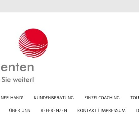
INER HAND!
KUNDENBERATUNG
EINZELCOACHING
TOU
ÜBER UNS
REFERENZEN
KONTAKT | IMPRESSUM
D