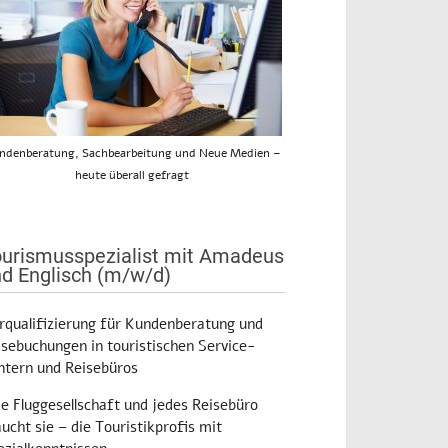
ndenberatung, Sachbearbeitung und Neue Medien –
heute überall gefragt
urismusspezialist mit Amadeus
d Englisch (m/w/d)
rqualifizierung für Kundenberatung und
isebuchungen in touristischen Service-
ntern und Reisebüros
de Fluggesellschaft und jedes Reisebüro
ucht sie – die Touristikprofis mit