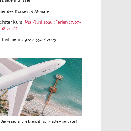
ezialkenntnissen.
uer des Kurses: 5 Monate
chster Kurs:
Mai/Juni 2026 (Ferien 27.07-
.08.2026)
ßnahmenr.: 922 / 350 / 2023
Die Reisebranche braucht Fachkräfte – sei dabei!