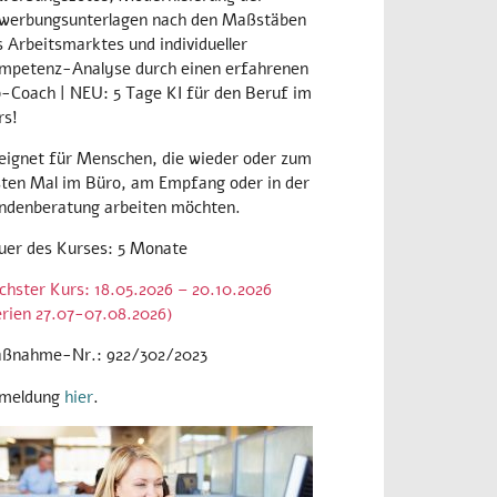
werbungsunterlagen nach den Maßstäben
 Arbeitsmarktes und individueller
mpetenz-Analyse durch einen erfahrenen
b-Coach |
NEU: 5 Tage KI für den Beruf im
rs!
eignet für Menschen, die wieder oder zum
sten Mal im Büro, am Empfang oder in der
ndenberatung arbeiten möchten.
uer des Kurses: 5 Monate
chster Kurs: 18.05.2026 – 20.10.2026
erien 27.07-07.08.2026)
ßnahme-Nr.: 922/302/2023
meldung
hier
.