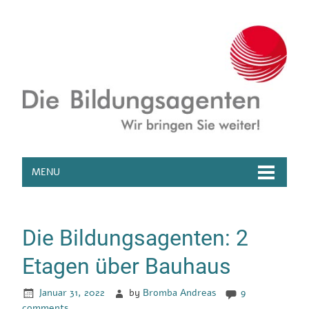
MENU
Die Bildungsagenten: 2
Etagen über Bauhaus
Januar 31, 2022
by
Bromba Andreas
9
comments