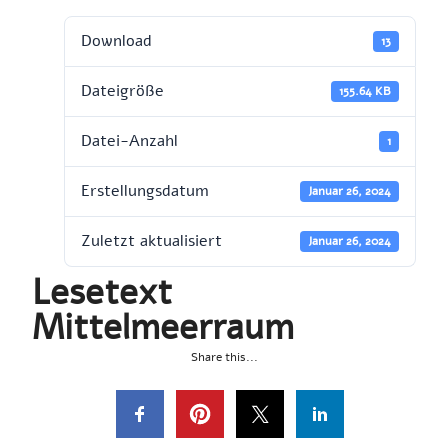
Download
13
Dateigröße
155.64 KB
Datei-Anzahl
1
Erstellungsdatum
Januar 26, 2024
Zuletzt aktualisiert
Januar 26, 2024
Lesetext
Mittelmeerraum
Share this...