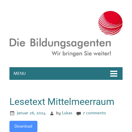
MENU
Lesetext Mittelmeerraum
Januar 26, 2024
by
Lukas
7 comments
Download