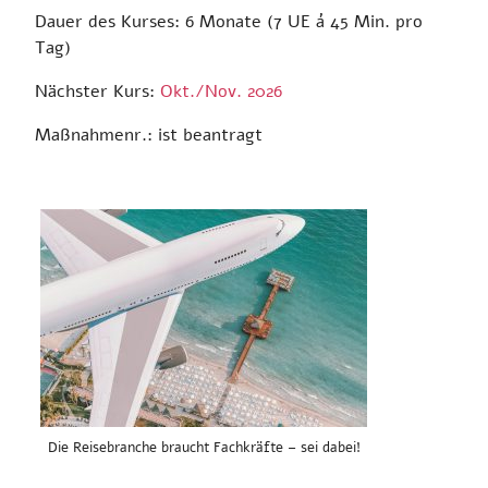
Dauer des Kurses: 6 Monate (7 UE á 45 Min. pro
Tag)
Nächster Kurs:
Okt./Nov. 2026
Maßnahmenr.: ist beantragt
Die Reisebranche braucht Fachkräfte – sei dabei!