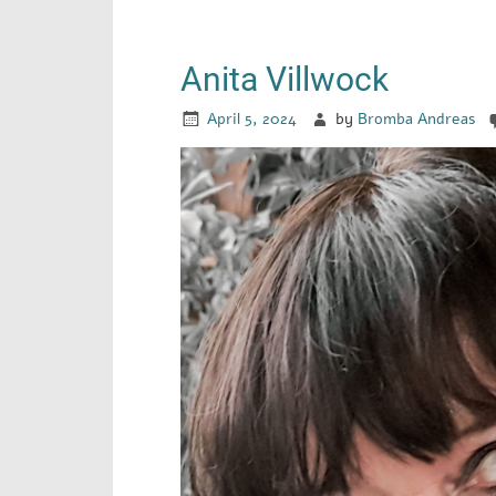
Anita Villwock
April 5, 2024
by
Bromba Andreas