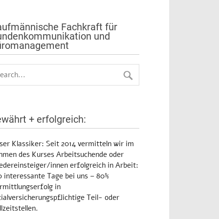
ufmännische Fachkraft für
undenkommunikation und
üromanagement
währt + erfolgreich:
ser Klassiker:
Seit 2014 vermitteln wir im
hmen des Kurses Arbeitsuchende oder
dereinsteiger/innen erfolgreich in Arbeit:
0 interessante Tage bei uns – 80%
rmittlungserfolg in
ialversicherungspflichtige Teil- oder
lzeitstellen.